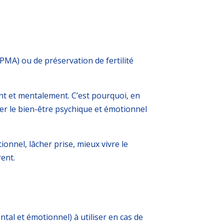
MA) ou de préservation de fertilité
nt et mentalement. C’est pourquoi, e
n
r le bien-être psychique et émotionnel
onnel, lâcher prise, mieux vivre le
rent.
ntal et émotionnel) à utiliser en cas de