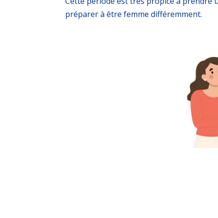
Cette période est très propice à prendre u
préparer à être femme différemment.