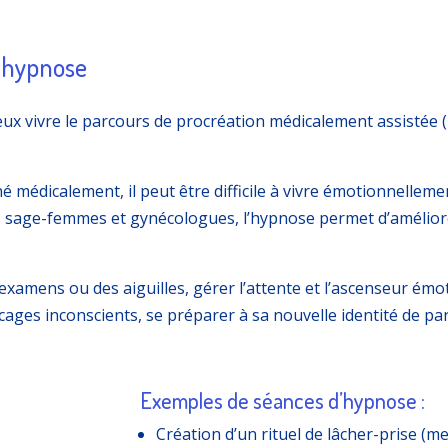
& hypnose
 vivre le parcours de procréation médicalement assistée (P
 médicalement, il peut être difficile à vivre émotionnelleme
sage-femmes et gynécologues, l’hypnose permet d’améliore
xamens ou des aiguilles, gérer l’attente et l’ascenseur émoti
cages inconscients, se préparer à sa nouvelle identité de pa
Exemples de séances d’hypnose :
Création d’un rituel de lâcher-prise (me