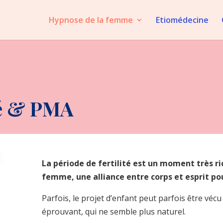
Hypnose de la femme
Etiomédecine
té & PMA
La période de fertilité est un moment très ri
femme, une alliance entre corps et esprit pou
Parfois, le projet d’enfant peut parfois être vé
éprouvant, qui ne semble plus naturel.