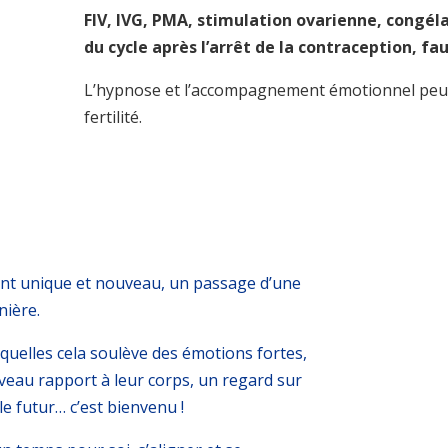
FIV, IVG, PMA, stimulation ovarienne, congéla
du cycle après l’arrêt de la contraception, f
L’hypnose et l’accompagnement émotionnel peuve
fertilité.
ent unique et nouveau, un
passage d’une
nière.
uelles cela soulève des émotions fortes,
veau rapport à leur corps, un regard sur
le futur… c’est bienvenu !