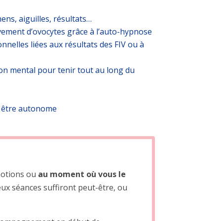
ens, aiguilles, résultats…
vement d’ovocytes grâce à l’auto-hypnose
nelles liées aux résultats des FIV ou à
on mental pour tenir tout au long du
r être autonome
émotions ou
au moment où vous le
x séances suffiront peut-être, ou