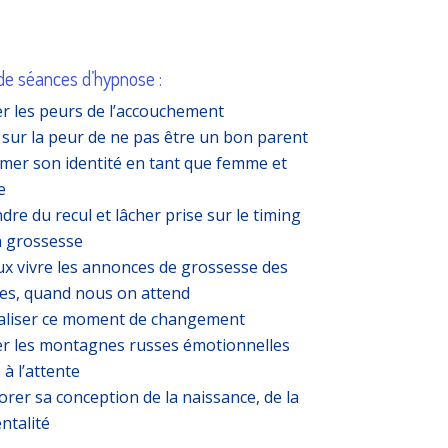
e séances d’hypnose :
r les peurs de l’accouchement
 sur la peur de ne pas être un bon parent
rmer son identité en tant que femme et
e
dre du recul et lâcher prise sur le timing
a grossesse
x vivre les annonces de grossesse des
es, quand nous on attend
aliser ce moment de changement
r les montagnes russes émotionnelles
s à l’attente
orer sa conception de la naissance, de la
ntalité