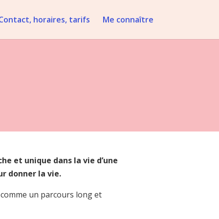
Contact, horaires, tarifs
Me connaître
che et unique dans la vie d’une
r donner la vie.
cu comme un parcours long et