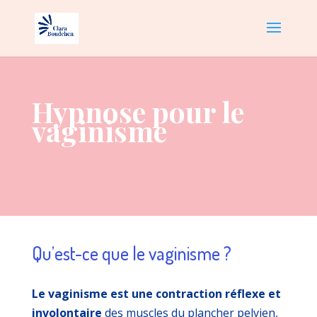
Hypnose pour le
vaginisme
Qu’est-ce que le vaginisme ?
Le vaginisme est une
contraction réflexe et
involontaire
des muscles du plancher pelvien,